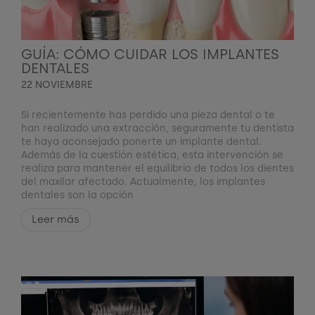
GUÍA: CÓMO CUIDAR LOS IMPLANTES
DENTALES
22 NOVIEMBRE
Si recientemente has perdido una pieza dental o te
han realizado una extracción, seguramente tu dentista
te haya aconsejado ponerte un implante dental.
Además de la cuestión estética, esta intervención se
realiza para mantener el equilibrio de todos los dientes
del maxilar afectado. Actualmente, los implantes
dentales son la opción
Leer más