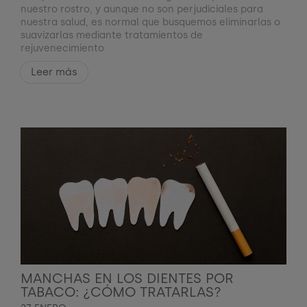
nuestro rostro, y aunque no son perjudiciales para
nuestra salud, es normal que busquemos eliminarlas o
suavizarlas mediante tratamientos de
rejuvenecimiento
Leer más
MANCHAS EN LOS DIENTES POR
TABACO: ¿CÓMO TRATARLAS?