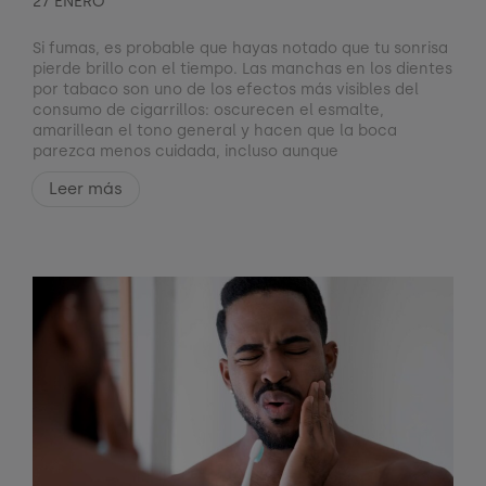
27 ENERO
Si fumas, es probable que hayas notado que tu sonrisa
pierde brillo con el tiempo. Las manchas en los dientes
por tabaco son uno de los efectos más visibles del
consumo de cigarrillos: oscurecen el esmalte,
amarillean el tono general y hacen que la boca
parezca menos cuidada, incluso aunque
Leer más