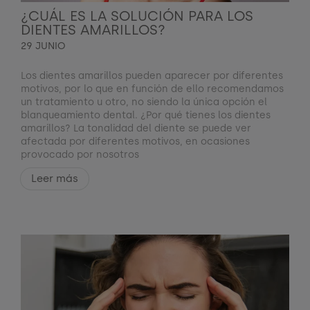
¿CUÁL ES LA SOLUCIÓN PARA LOS
DIENTES AMARILLOS?
29 JUNIO
Los dientes amarillos pueden aparecer por diferentes
motivos, por lo que en función de ello recomendamos
un tratamiento u otro, no siendo la única opción el
blanqueamiento dental. ¿Por qué tienes los dientes
amarillos? La tonalidad del diente se puede ver
afectada por diferentes motivos, en ocasiones
provocado por nosotros
Leer más