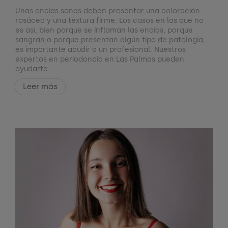
Unas encías sanas deben presentar una coloración
rosácea y una textura firme. Los casos en los que no
es así, bien porque se inflaman las encías, porque
sangran o porque presentan algún tipo de patología,
es importante acudir a un profesional. Nuestros
expertos en periodoncia en Las Palmas pueden
ayudarte
Leer más