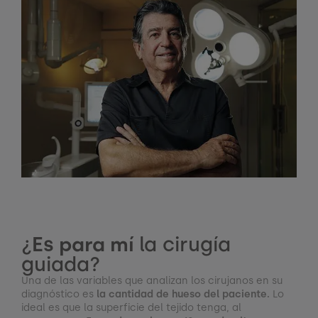
¿
Es para mí
la cirugía
guiada?
Una de las variables que analizan los cirujanos en su
diagnóstico es
la cantidad de hueso del paciente.
Lo
ideal es que la superficie del tejido tenga, al