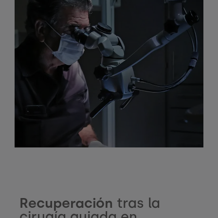
Recuperación
tras la
cirugía guiada en