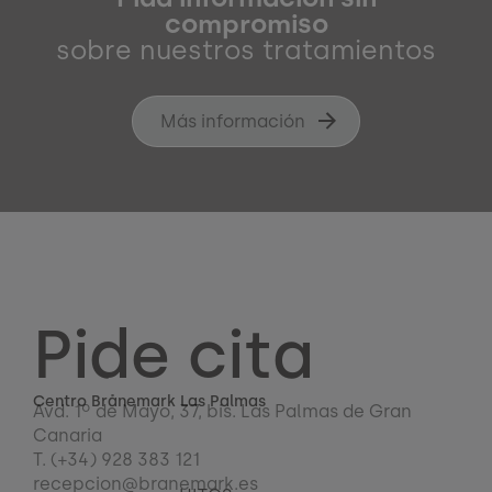
compromiso
sobre nuestros tratamientos
Más información
Pide cita
Centro Brånemark Las Palmas
Avd. 1º de Mayo, 37, bis. Las Palmas de Gran
Canaria
T. (+34) 928 383 121
recepcion@branemark.es