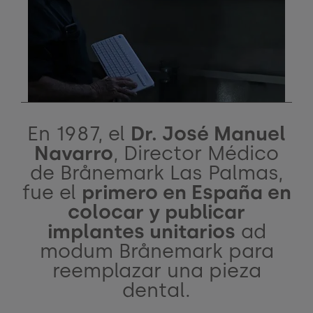
En 1987, el
Dr. José Manuel
Navarro
, Director Médico
de Brånemark Las Palmas,
fue el
primero en España en
colocar y publicar
implantes unitarios
ad
modum Brånemark para
reemplazar una pieza
dental.