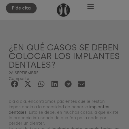
Pide cita
¿EN QUÉ CASOS SE DEBEN
COLOCAR LOS IMPLANTES
DENTALES?
26 SEPTIEMBRE
Comparte
Día a día, encontramos pacientes que le restan
importancia a la necesidad de ponerse
implantes
dentales
. Esto se debe, en muchos casos, a que existe
la creencia infundada de que “no pasa nada por
perder un diente”.
La realidad es que el
implante dental cumple todas las