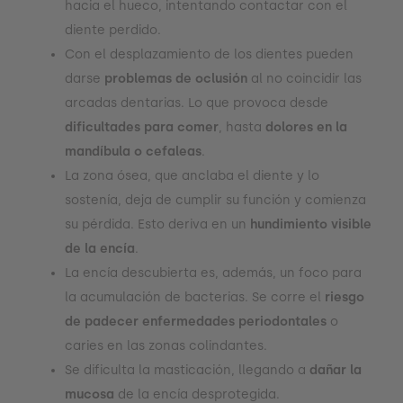
hacia el hueco, intentando contactar con el
diente perdido.
Con el desplazamiento de los dientes pueden
darse
problemas de oclusión
al no coincidir las
arcadas dentarias. Lo que provoca desde
dificultades para comer
, hasta
dolores en la
mandíbula o cefaleas
.
La zona ósea, que anclaba el diente y lo
sostenía, deja de cumplir su función y comienza
su pérdida. Esto deriva en un
hundimiento visible
de la encía
.
La encía descubierta es, además, un foco para
la acumulación de bacterias. Se corre el
riesgo
de padecer enfermedades periodontales
o
caries en las zonas colindantes.
Se dificulta la masticación, llegando a
dañar la
mucosa
de la encía desprotegida.