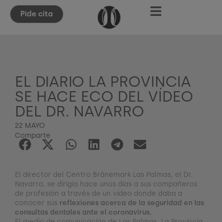
Pide cita
EL DIARIO LA PROVINCIA
SE HACE ECO DEL VÍDEO
DEL DR. NAVARRO
22 MAYO
Comparte
El director del Centro Brånemark Las Palmas, el Dr.
Navarro, se dirigía hace unos días a sus compañeros
de profesión a través de un vídeo donde daba a
conocer sus
reflexiones acerca de la seguridad en las
consultas dentales ante el coronavirus.
El medio de comunicación de Las Palmas, La Provincia,